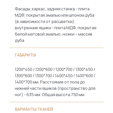
Фасады, каркас, задняя стенка - плита
МДФ, покрытая эмалью или шпоном дуба
(в зависимости от расцветки);
внутренние ящики - плита МДФ, покрытая
белой матовой эмалью; ножки – массив
дуба.
ГАБАРИТЫ
1200*450 / 1200*600 / 1200*700 / 1300*450 /
1300*600 / 1300*700 / 1400*450 / 1400*600 /
1400*700 мм. Расстояние от пола до
нижней части ящиков (пространство для
ног) - 635 мм. Общая высота 750 мм.
ВАРИАНТЫ ТКАНЕЙ