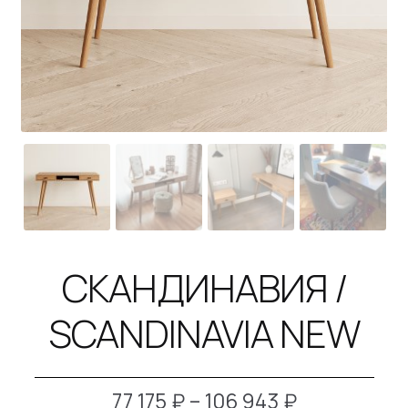
B2B
КОНТАКТЫ
SALE
СКАНДИНАВИЯ /
SCANDINAVIA NEW
Диапазон
77 175
₽
–
106 943
₽