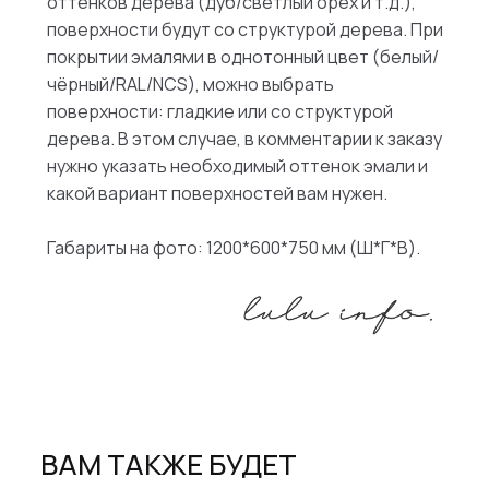
оттенков дерева (дуб/светлый орех и т.д.),
поверхности будут со структурой дерева. При
покрытии эмалями в однотонный цвет (белый/
чёрный/RAL/NCS), можно выбрать
поверхности: гладкие или со структурой
дерева. В этом случае, в комментарии к заказу
нужно указать необходимый оттенок эмали и
какой вариант поверхностей вам нужен.
Габариты на фото: 1200*600*750 мм (Ш*Г*В).
ВАМ ТАКЖЕ БУДЕТ