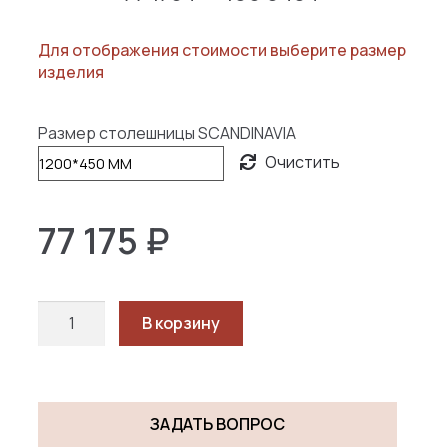
цен:
Для отображения стоимости выберите размер
77
изделия
175 ₽
–
Размер столешницы SCANDINAVIA
106
Очистить
943 ₽
77 175
₽
Количество
В корзину
товара
СКАНДИНАВИЯ
/
SCANDINAVIA
ЗАДАТЬ ВОПРОС
NEW