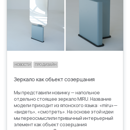
НОВОСТИ
ПРО ДИЗАЙН
Зеркало как объект созерцания
Мы представили новинку — напольное
отдельно стоящее зеркало MIRU. Название
модели приходит из японского языка: «miru»—
«видеть», «смотреть». На основе этой идеи
мы переосмыслили привычный интерьерный
элемент как объект созерцания