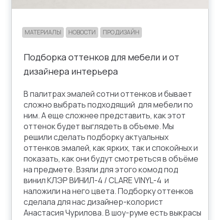
МАТЕРИАЛЫ
НОВОСТИ
ПРО ДИЗАЙН
Подборка оттенков для мебели и от
дизайнера интерьера
В палитрах эмалей сотни оттенков и бывает
сложно выбрать подходящий для мебели по
ним. А еще сложнее представить, как этот
оттенок будет выглядеть в объеме. Мы
решили сделать подборку актуальных
оттенков эмалей, как ярких, так и спокойных и
показать, как они будут смотреться в объёме
на предмете. Взяли для этого комод под
винил КЛЭР ВИНИЛ-4 / CLARE VINYL-4 и
наложили на него цвета. Подборку оттенков
сделала для нас дизайнер-колорист
Анастасия Чурилова. В шоу-руме есть выкрасы