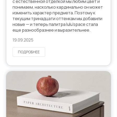
с естественной отделкой мы любим цвет и
понимаем, насколько кардинально он может
изменить характер предмета. Поэтому к
текущим тринадцати оттенкам мы добавили
новые — и теперь палитра lulu’space стала
еще разнообразнее и выразительнее.
19.09.2025
ПОДРОБНЕЕ