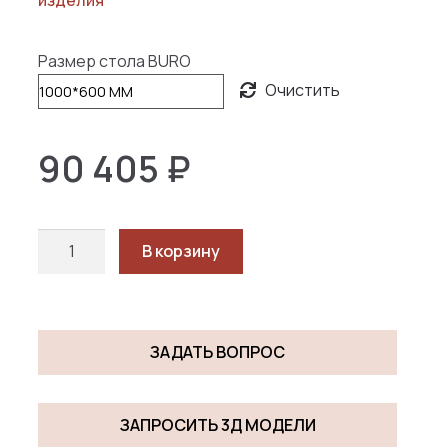
405 ₽
–
Размер стола BURO
137
Очистить
445 ₽
90 405
₽
Количество
В корзину
товара
БЮРО
/
BURO
ЗАДАТЬ ВОПРОС
ЗАПРОСИТЬ 3Д МОДЕЛИ