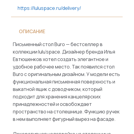
https://luluspace.ru/delivery/
ОПИСАНИЕ
Письменный стол Buro — бестселлер в
коллекции lulu’space. Дизайнер бренда Илья
Евтюшенков хотел создать элегантное и
удобное рабочее место. Так появился стол
Buro с оригинальным дизайном. У модели есть
функциональная письменная поверхность и
выкатной ящик с доводчиком, который
подходит для хранения канцелярских
принадлежностей и освобождает
пространство на столешнице. Функцию ручек
в нем выполняет фигурный вырез на фасаде.
Декоративная надстройка на столешнице