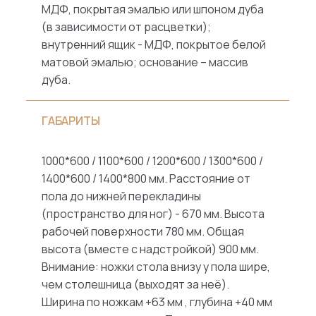
МДФ, покрытая эмалью или шпоном дуба
(в зависимости от расцветки);
внутренний ящик - МДФ, покрытое белой
матовой эмалью; основание – массив
дуба.
ГАБАРИТЫ
1000*600 / 1100*600 / 1200*600 / 1300*600 /
1400*600 / 1400*800 мм. Расстояние от
пола до нижней перекладины
(пространство для ног) - 670 мм. Высота
рабочей поверхности 780 мм. Общая
высота (вместе с надстройкой) 900 мм.
Внимание: ножки стола внизу у пола шире,
чем столешница (выходят за неё).
Ширина по ножкам +63 мм , глубина +40 мм