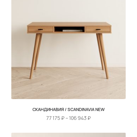
СКАНДИНАВИЯ / SCANDINAVIA NEW
Диапазон
77 175
₽
–
106 943
₽
цен:
Этот
77