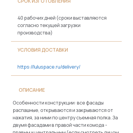
СРОК ИЗГОТОВЛЕНИЯ
40 рабочих дней (сроки выставляются
согласно текущей загрузки
производства)
УСЛОВИЯ ДОСТАВКИ
https://luluspace.ru/delivery/
ОПИСАНИЕ
Особенности конструкции: все фасады
распашные, открываются и закрываются от
нажатия, за ними по центру съемная полка. За
двумя фасадами в правой части комода -
правым и центральным (если смотреть лицом