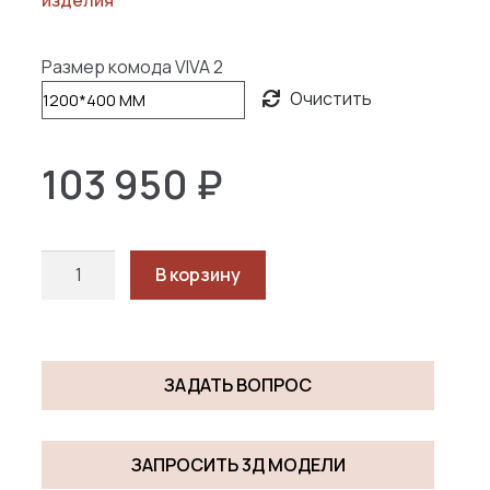
950 ₽
–
Размер комода VIVA 2
138
Очистить
600 ₽
103 950
₽
Количество
В корзину
товара
VIVA
2
ЗАДАТЬ ВОПРОС
ЗАПРОСИТЬ 3Д МОДЕЛИ