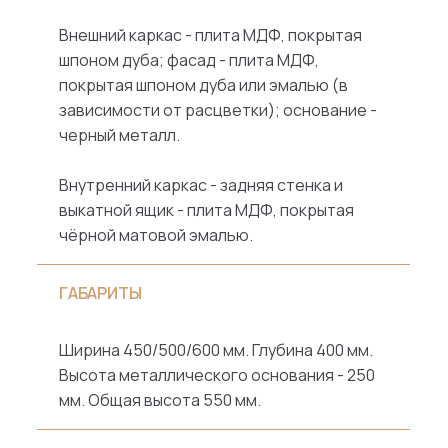
Внешний каркас - плита МДФ, покрытая
шпоном дуба; фасад - плита МДФ,
покрытая шпоном дуба или эмалью (в
зависимости от расцветки); основание -
черный металл.
Внутренний каркас - задняя стенка и
выкатной ящик - плита МДФ, покрытая
чёрной матовой эмалью.
ГАБАРИТЫ
Ширина 450/500/600 мм. Глубина 400 мм.
Высота металлического основания - 250
мм. Общая высота 550 мм.