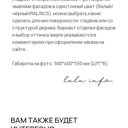
эмалями фасадов в однотонный цвет (белый/
чёрный/RAL/NCS), можно выбрать какие
сделать для них поверхности: гладкие или со
структурой дерева. Вариант отделки фасадов
и выбор оттенка эмали указываются в
комментариях при оформлении заказа на
сайте.
Габариты на фото: 500*400*550 мм (Ш*Г*В).
ВАМ ТАКЖЕ БУДЕТ