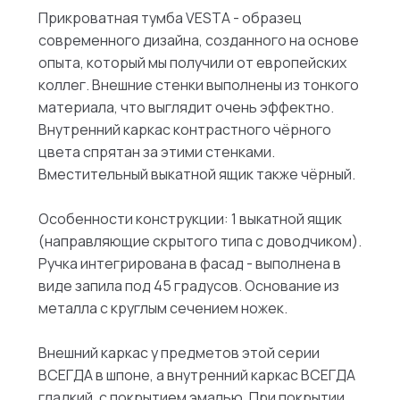
Прикроватная тумба VESTA - образец
современного дизайна, созданного на основе
опыта, который мы получили от европейских
коллег. Внешние стенки выполнены из тонкого
материала, что выглядит очень эффектно.
Внутренний каркас контрастного чёрного
цвета спрятан за этими стенками.
Вместительный выкатной ящик также чёрный.
Особенности конструкции: 1 выкатной ящик
(направляющие скрытого типа с доводчиком).
Ручка интегрирована в фасад - выполнена в
виде запила под 45 градусов. Основание из
металла с круглым сечением ножек.
Внешний каркас у предметов этой серии
ВСЕГДА в шпоне, а внутренний каркас ВСЕГДА
гладкий, с покрытием эмалью. При покрытии