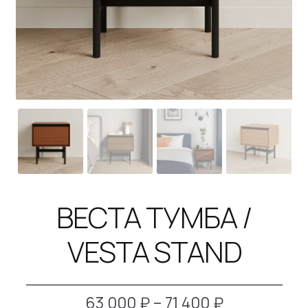
B2B
КОНТАКТЫ
SALE
ВЕСТА ТУМБА /
VESTA STAND
Диапазон
63 000
₽
–
71 400
₽