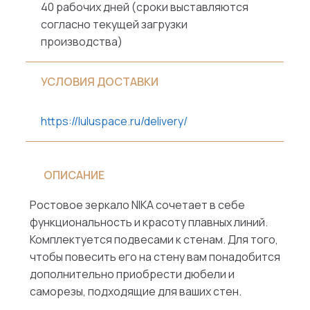
40 рабочих дней (сроки выставляются
согласно текущей загрузки
производства)
УСЛОВИЯ ДОСТАВКИ
https://luluspace.ru/delivery/
ОПИСАНИЕ
Ростовое зеркало NIKA сочетает в себе
функциональность и красоту плавных линий.
Комплектуется подвесами к стенам. ​Для того,
чтобы повесить его на стену вам понадобится
дополнительно приобрести дюбели и
саморезы, подходящие для ваших стен.