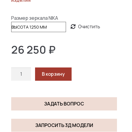
250 ₽
–
Размер зеркала NIKA
36
Очистить
750 ₽
26 250
₽
Количество
В корзину
товара
НИКА
/
NIKA
ЗАДАТЬ ВОПРОС
ЗАПРОСИТЬ 3Д МОДЕЛИ