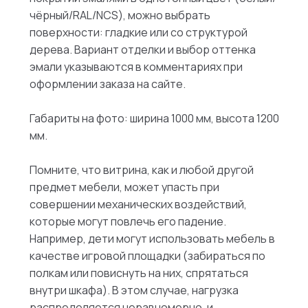
чёрный/RAL/NCS), можно выбрать
поверхности: гладкие или со структурой
дерева. Вариант отделки и выбор оттенка
эмали указываются в комментариях при
оформлении заказа на сайте.
Габариты на фото: ширина 1000 мм, высота 1200
мм.
Помните, что витрина, как и любой другой
предмет мебели, может упасть при
совершении механических воздействий,
которые могут повлечь его падение.
Например, дети могут использовать мебель в
качестве игровой площадки (забираться по
полкам или повиснуть на них, спрятаться
внутри шкафа). В этом случае, нагрузка
распределяется неравномерно, и