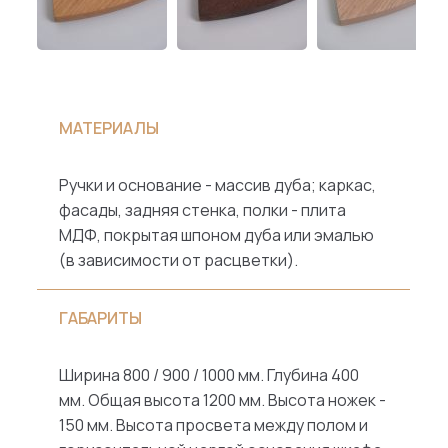
МАТЕРИАЛЫ
Ручки и основание - массив дуба; каркас,
фасады, задняя стенка, полки - плита
МДФ, покрытая шпоном дуба или эмалью
(в зависимости от расцветки).
ГАБАРИТЫ
Ширина 800 / 900 / 1000 мм. Глубина 400
мм. Общая высота 1200 мм. Высота ножек -
150 мм. Высота просвета между полом и