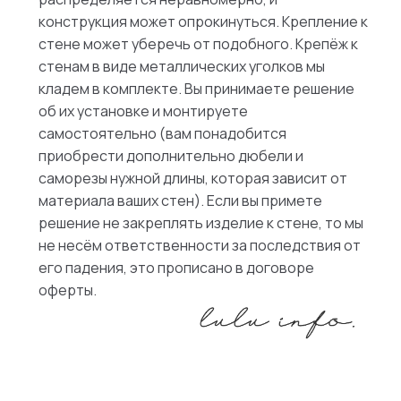
конструкция может опрокинуться. Крепление к
стене может уберечь от подобного. Крепёж к
стенам в виде металлических уголков мы
кладем в комплекте. Вы принимаете решение
об их установке и монтируете
самостоятельно (вам понадобится
приобрести дополнительно дюбели и
саморезы нужной длины, которая зависит от
материала ваших стен). Если вы примете
решение не закреплять изделие к стене, то мы
не несём ответственности за последствия от
его падения, это прописано в договоре
оферты.