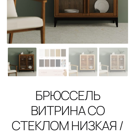
B2B
КОНТАКТЫ
SALE
БРЮССЕЛЬ
ВИТРИНА СО
СТЕКЛОМ НИЗКАЯ /