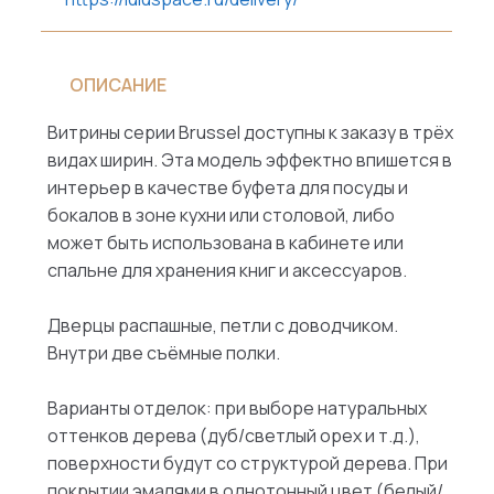
ОПИСАНИЕ
Витрины серии Brussel доступны к заказу в трёх
видах ширин. Эта модель эффектно впишется в
интерьер в качестве буфета для посуды и
бокалов в зоне кухни или столовой, либо
может быть использована в кабинете или
спальне для хранения книг и аксессуаров.
Дверцы распашные, петли с доводчиком.
Внутри две съёмные полки.
Варианты отделок: при выборе натуральных
оттенков дерева (дуб/светлый орех и т.д.),
поверхности будут со структурой дерева. При
покрытии эмалями в однотонный цвет (белый/