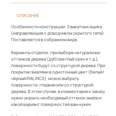
ОПИСАНИЕ
Особенности конструкции: 2 выкатных ящика
(направляющие с доводчиком скрытого типа).
Поставляется в собранном виде.
Варианты отделок: при выборе натуральных
оттенков дерева (дуб/светлый орех и т.д.),
поверхности будут со структурой дерева. При
покрытии эмалями в однотонный цвет (белый/
чёрный/RAL/NCS), можно выбрать
поверхности: гладкие или со структурой
дерева. В этом случае, в комментарии к заказу
нужно указать необходимый оттенок эмали и
какой вариант поверхностей вам нужен.