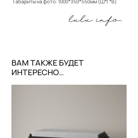
Габариты на фото: 1000*350*550мм (Ш*Г*В)
ВАМ ТАКЖЕ БУДЕТ
ИНТЕРЕСНО…