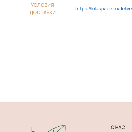
УСЛОВИЯ
https://luluspace.ru/delive
ДОСТАВКИ
О НАС