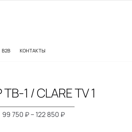
B2B
КОНТАКТЫ
ТВ-1 / CLARE TV 1
Диапазон
99 750
₽
–
122 850
₽
цен: