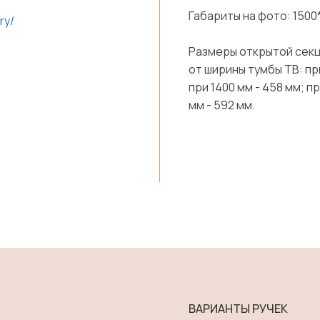
Габариты на фото: 150
ry/
Размеры открытой секци
от ширины тумбы ТВ: пр
при 1400 мм - 458 мм; пр
мм - 592 мм.
ВАРИАНТЫ РУЧЕК