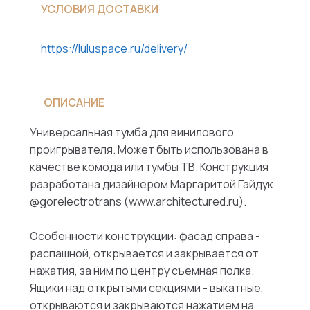
УСЛОВИЯ ДОСТАВКИ
https://luluspace.ru/delivery/
ОПИСАНИЕ
Универсальная тумба для винилового
проигрывателя. Может быть использована в
качестве комода или тумбы ТВ. Конструкция
разработана дизайнером Маргаритой Гайдук
@gorelectrotrans (www.architectured.ru).
Особенности конструкции: фасад справа -
распашной, открывается и закрывается от
нажатия, за ним по центру съемная полка.
Ящики над открытыми секциями - выкатные,
открываются и закрываются нажатием на