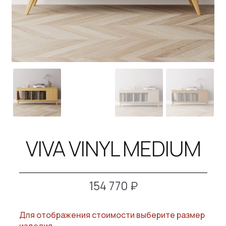
B2B
КОНТАКТЫ
SALE
VIVA VINYL MEDIUM
154 770
₽
Для отображения стоимости выберите размер
изделия