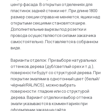
центр фасада. В открытых отделениях для
пластинок задней стенки нет. При длине 1800
размер секции справа не меняется, ящики над
открытыми секциями становятся шире.
Дополнительные вырезы под розетки и
провода осуществляются силами заказчика
самостоятельно. Поставляется в собранном
виде.
Варианты отделок: При выборе натуральных
оттенков дерева (дуб/светлый орех и т.д.),
поверхности будут со структурой дерева. При
покрытии эмалями в однотонный цвет (белый/
чёрный/RAL/NCS), можно выбрать
поверхности: гладкие или со структурой
дерева. Вариант отделки и выбор оттенка
эмали указываются в комментариях при
оформлении заказа на сайте.