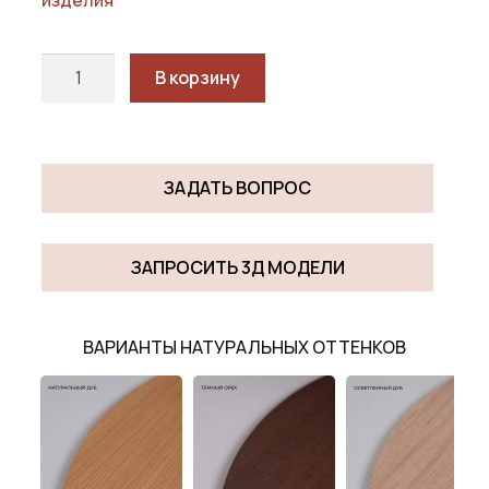
Количество
В корзину
товара
VIVA
vinyl
MEDIUM
ЗАДАТЬ ВОПРОС
ЗАПРОСИТЬ 3Д МОДЕЛИ
ВАРИАНТЫ НАТУРАЛЬНЫХ ОТТЕНКОВ