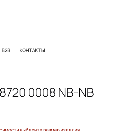
B2B
КОНТАКТЫ
 8720 0008 NB-NB
оимости выберите размер изделия