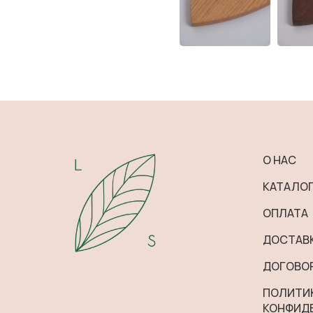
О НАС
КАТАЛО
ОПЛАТА
ДОСТАВ
ДОГОВО
ПОЛИТИ
КОНФИД