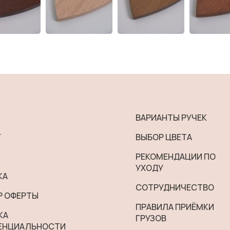
ВАРИАНТЫ РУЧЕК
Г
ВЫБОР ЦВЕТА
РЕКОМЕНДАЦИИ ПО
УХОДУ
КА
СОТРУДНИЧЕСТВО
Р ОФЕРТЫ
ПРАВИЛА ПРИЁМКИ
КА
ГРУЗОВ
ЕНЦИАЛЬНОСТИ